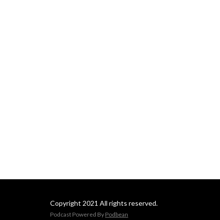
Copyright 2021 All rights reserved.
Podcast Powered By
Podbean