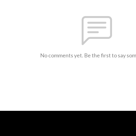
No comments yet. Be the first to say so