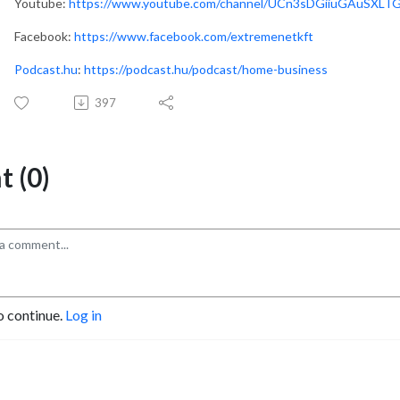
Youtube:
https://www.youtube.com/channel/UCn3sDGiiuGAuSXLT
Facebook:
https://www.facebook.com/extremenetkft
Podcast.hu
:
https://podcast.hu/podcast/home-business
397
 (0)
o continue.
Log in