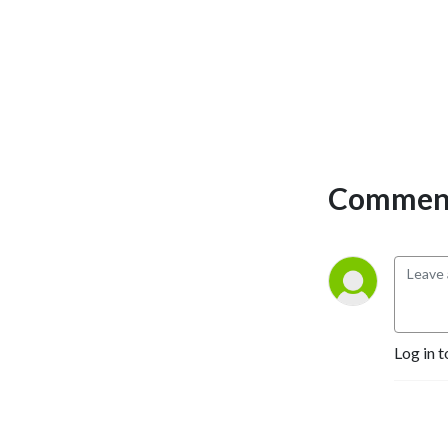
Comment
Log in t