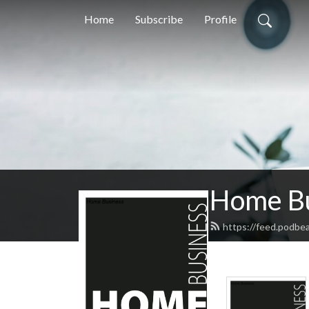
Home
Subscribe
Profile
Home B
https://feed.podbe